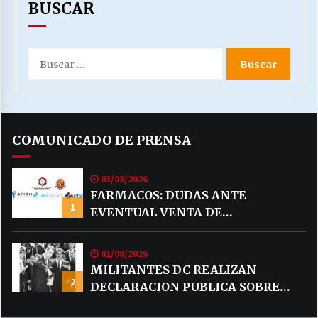
BUSCAR
Buscar
por:
COMUNICADO DE PRENSA
03/08/2026
FARMACOS: DUDAS ANTE
1
EVENTUAL VENTA DE
MEDICAMENTOS POR MERCADO
LIBRE
01/08/2026
MILITANTES DC REALIZAN
2
DECLARACION PUBLICA SOBRE
TEMA CODELCO