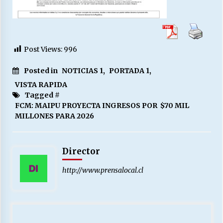
Post Views:
996
Posted in
NOTICIAS 1
,
PORTADA 1
,
VISTA RAPIDA
Tagged #
FCM: MAIPU PROYECTA INGRESOS POR $70 MIL
MILLONES PARA 2026
Director
http://www.prensalocal.cl