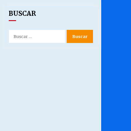
BUSCAR
Buscar
por: