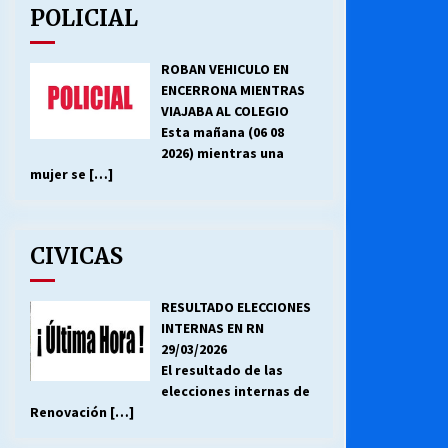
POLICIAL
ROBAN VEHICULO EN
ENCERRONA MIENTRAS
VIAJABA AL COLEGIO
Esta mañana (06 08
2026) mientras una
mujer se
[…]
CIVICAS
RESULTADO ELECCIONES
INTERNAS EN RN
29/03/2026
El resultado de las
elecciones internas de
Renovación
[…]