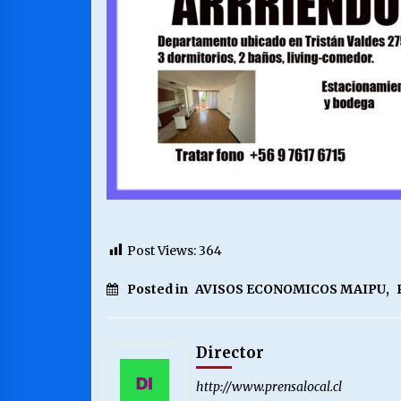
Post Views:
364
Posted in
AVISOS ECONOMICOS MAIPU
,
Director
http://www.prensalocal.cl