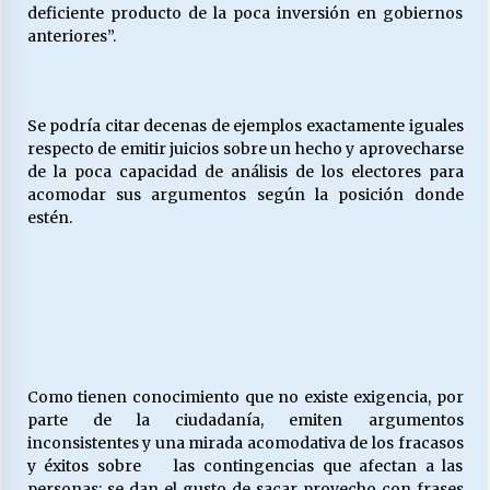
deficiente producto de la poca inversión en gobiernos
anteriores”.
Se podría citar decenas de ejemplos exactamente iguales
respecto de emitir juicios sobre un hecho y aprovecharse
de la poca capacidad de análisis de los electores para
acomodar sus argumentos según la posición donde
estén.
Como tienen conocimiento que no existe exigencia, por
parte de la ciudadanía, emiten argumentos
inconsistentes y una mirada acomodativa de los fracasos
y éxitos sobre las contingencias que afectan a las
personas; se dan el gusto de sacar provecho con frases