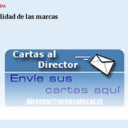
IDA
idad de las marcas