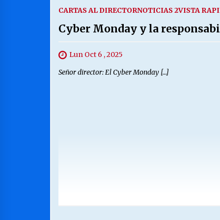
CARTAS AL DIRECTOR
NOTICIAS 2
VISTA RAP
Cyber Monday y la responsabil
Lun Oct 6 , 2025
Señor director: El Cyber Monday […]