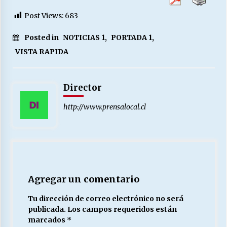
Post Views:
683
Posted in
NOTICIAS 1
,
PORTADA 1
,
VISTA RAPIDA
Director
http://www.prensalocal.cl
Agregar un comentario
Tu dirección de correo electrónico no será
publicada.
Los campos requeridos están
marcados
*