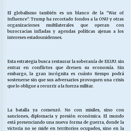
El globalismo también es un blanco de la “War of
Influence”. Trump ha recortado fondos a la ONU y otras
organizaciones multilaterales que operan con
burocracias infladas y agendas políticas ajenas a los
intereses estadounidenses.
Esta estrategia busca restaurar la soberanía de EE.UU. sin
entrar en conflictos que drenen su economía. Sin
embargo, la gran incógnita es cuánto tiempo podrá
sostenerse sin que sus adversarios provoquen una crisis
que lo obligue a recurrir a la fuerza militar.
La batalla ya comenzó. No con misiles, sino con
sanciones, diplomacia y presión económica. El mundo
está presenciando una nueva forma de guerra, donde la
victoria no se mide en territorios ocupados, sino en la