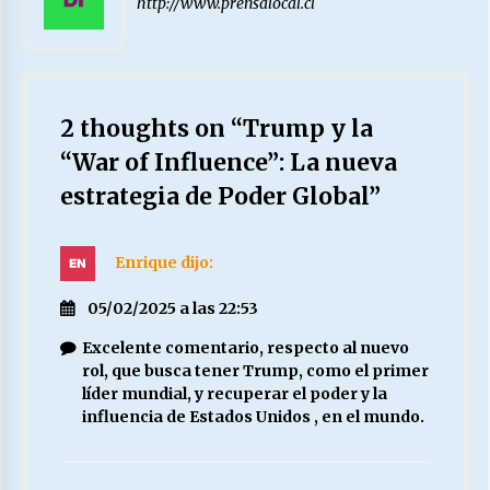
http://www.prensalocal.cl
2 thoughts on “
Trump y la
“War of Influence”: La nueva
estrategia de Poder Global
”
Enrique
dijo:
05/02/2025 a las 22:53
Excelente comentario, respecto al nuevo
rol, que busca tener Trump, como el primer
líder mundial, y recuperar el poder y la
influencia de Estados Unidos , en el mundo.