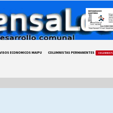
VISOS ECONOMICOS MAIPU
COLUMNISTAS PERMANENTES
COLUMNIST
LA DC POR SIEMPRE.RECORDANDO
69 AÑOS DE HISTORIA
28/07/2026