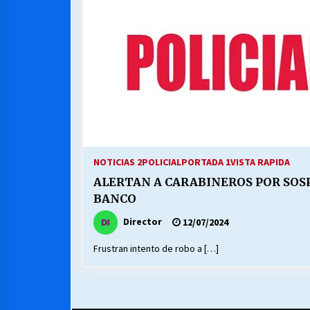
NOTICIAS 2
POLICIAL
PORTADA 1
VISTA RAPIDA
ALERTAN A CARABINEROS POR SOS
BANCO
Director
12/07/2024
Frustran intento de robo a […]