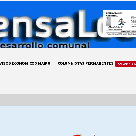
VISOS ECONOMICOS MAIPU
COLUMNISTAS PERMANENTES
COLUMNIST
LA DC POR SIEMPRE.RECORDANDO
69 AÑOS DE HISTORIA
28/07/2026