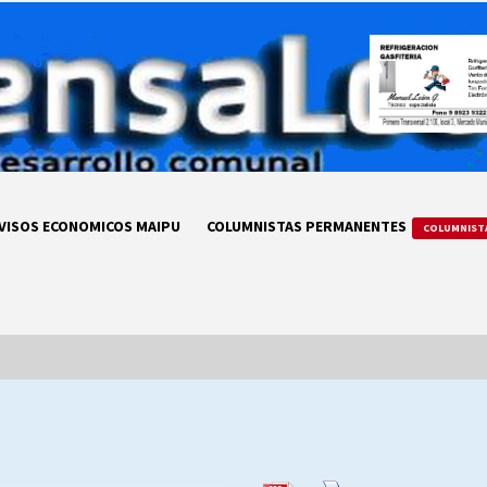
VISOS ECONOMICOS MAIPU
COLUMNISTAS PERMANENTES
COLUMNIST
LA DC POR SIEMPRE.RECORDANDO
69 AÑOS DE HISTORIA
28/07/2026