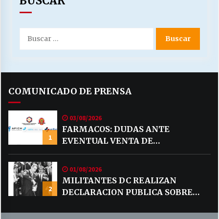
BUSCAR
Buscar
por:
COMUNICADO DE PRENSA
03/08/2026
FARMACOS: DUDAS ANTE
1
EVENTUAL VENTA DE
MEDICAMENTOS POR MERCADO
LIBRE
01/08/2026
MILITANTES DC REALIZAN
2
DECLARACION PUBLICA SOBRE
TEMA CODELCO