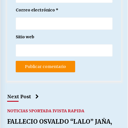
Correo electrónico
*
Sitio web
Next Post
NOTICIAS 5
PORTADA 1
VISTA RAPIDA
FALLECIO OSVALDO “LALO” JAÑA,