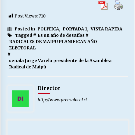
Post Views:
710
Posted in
POLITICA
,
PORTADA 1
,
VISTA RAPIDA
Tagged #
Es un año de desafíos
#
RADICALES DE MAIPU PLANIFICAN AÑO
ELECTORAL
#
señala Jorge Varela presidente de la Asamblea
Radical de Maipú
Director
http://www.prensalocal.cl