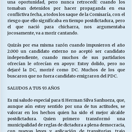
una oportunidad, pero nunca retrocedí: cuando los
tomaban detenidos por hacer propaganda en esa
conflictiva fecha, a todos los saque de la Comisaría, con el
riesgo que ello significaba en tiempo postdictadura, pero
el que nació para chicharra, nos argumentaba
jocosamente, va a morir cantando.
Quizás por esa misma razón cuando impusieron el año
2.000 un candidato externo no aceptó ser candidato
independiente, cuando muchos de sus partidarios
ofrecían le ofrecían en apoyo: Estoy dolido, pero no
dejaré la DC, moriré como DC. Muchos de los que
buscaron que no fuera candidato emigraron del PDC.
SALUDOS A TUS 93 AÑOS
Es mi saludo especial para ti Herman Silva Sanhueza, que,
aunque aún estoy sentido por una de tus actitudes, se
valorar en los hechos quien ha sido el mejor alcalde
postdictadura. Quien primero transformó una
municipalidad de reglas de dictadura a plena democracia,
con nuevas leyes y aplicación de transitorias, trajo