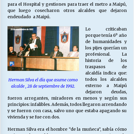
para el Hospital y gestiones para traer el metro a Maipú,
que luego cosecharon otros alcaldes que dejaron
endeudado a Maipú.
Lo criticaban
porque tenía 6º año
de humanidades y
los pijes querían un
profesional. La
historia de los
traspasos de
alcaldía indica que:
todos los alcaldes
Herman Silva el día que asume como
externo a Maipú
alcalde , 28 de septiembre de 1992.
dejaron deudas,
fueron arrogantes, miradores en menos y según sus
principios: infalibles. Además, todos llegaron arrendando
y se fueron con casa, salvo uno que estaba apagando su
vivienda y se fue con dos.
Herman Silva era el hombre “de la muñeca”, sabía cómo