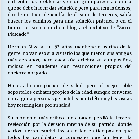
enfrentar los problemas y en un gran porcentaje era lo
que se debe hacer: dar solución; pero para temas densos,
donde no todo dependía de él sino de terceros, sabía
buscar los caminos para una solución práctica o en el
futuro cercano, con el cual logra el apelativo de “Zorro
Plateado”.
Herman Silva a sus 93 años mantiene el cariño de la
gente, no van eso si a visitarlo los que fueron sus amigos
más cercanos, pero cada año celebra su cumpleaños,
incluso en pandemia con restricciones propios del
encierro obligado.
Ha estado complicado de salud, pero el viejo roble
soporta los embates propios de la edad, aunque conversa
con alguna personas permitidas por teléfono y las visitas
hoy restringidas por su salud.
Su momento más crítico fue cuando perdió la tercera
reelección por la división interna de su partido, donde
varios fueron candidatos a alcalde en tiempos en que
todos los candidatos a concejales querían tener la