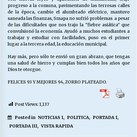
progreso a la comuna, pavimentando las terrosas calles
de la época, cambio el alumbrado eléctrico, mantuvo
saneada las finanzas, Smapa no sufrió problemas a pesar
de las dificultades que nos trajo la “fiebre asiática” que
convulsionó la economía. Ayudó a muchos estudiantes a
trabajar y estudiar con facilidades, puso en el primer
lugar a la tercera edad, la educación municipal.
Hay más, pero sólo te envió un gran abrazo, que tengas
una salud de hierro y cumplas bien todos los años que
Dios te otorgue.
FELICES 93 Y MEJORES 94, ZORRO PLATEADO.
Post Views:
1,137
Posted in
NOTICIAS 1
,
POLITICA
,
PORTADA 1
,
PORTADA III
,
VISTA RAPIDA