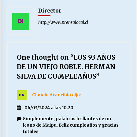
Director
http://www.prensalocal.cl
One thought on “
LOS 93 AÑOS
DE UN VIEJO ROBLE. HERMAN
SILVA DE CUMPLEAÑOS
”
Claudio Arancibia
dijo:
06/03/2024 a las 10:20
Simplemente, palabras brillantes de un
icono de Maipu. Feliz cumpleaños y gracias
totales