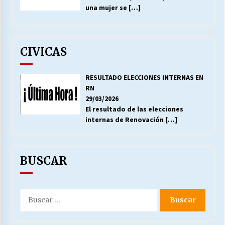
una mujer se
[…]
CIVICAS
RESULTADO ELECCIONES INTERNAS EN
RN
29/03/2026
El resultado de las elecciones
internas de Renovación
[…]
BUSCAR
Buscar
por: