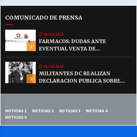
COMUNICADO DE PRENSA
03/08/2026
FARMACOS: DUDAS ANTE
1
EVENTUAL VENTA DE
MEDICAMENTOS POR MERCADO
LIBRE
01/08/2026
MILITANTES DC REALIZAN
2
DECLARACION PUBLICA SOBRE
TEMA CODELCO
NOTICIAS 1
NOTICIAS 2
NOTICIAS 3
NOTICIAS 4
NOTICIAS 5