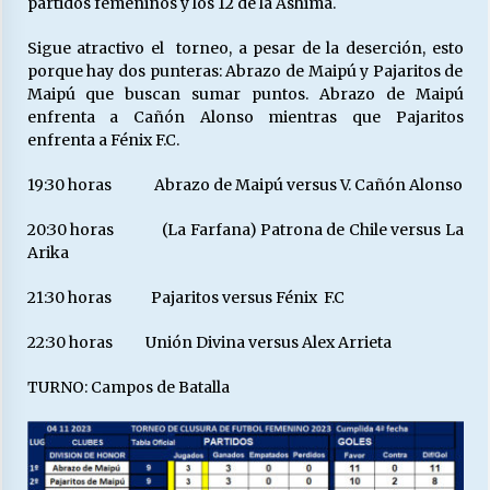
partidos femeninos y los 12 de la Ashima.
Sigue atractivo el torneo, a pesar de la deserción, esto
porque hay dos punteras: Abrazo de Maipú y Pajaritos de
Maipú que buscan sumar puntos. Abrazo de Maipú
enfrenta a Cañón Alonso mientras que Pajaritos
enfrenta a Fénix F.C.
19:30 horas Abrazo de Maipú versus V. Cañón Alonso
20:30 horas (La Farfana) Patrona de Chile versus La
Arika
21:30 horas Pajaritos versus Fénix F.C
22:30 horas Unión Divina versus Alex Arrieta
TURNO: Campos de Batalla