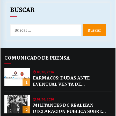
BUSCAR
Buscar
por:
COMUNICADO DE PRENSA
03/08/2026
FARMACOS: DUDAS ANTE
1
EVENTUAL VENTA DE
MEDICAMENTOS POR MERCADO
LIBRE
01/08/2026
MILITANTES DC REALIZAN
2
DECLARACION PUBLICA SOBRE