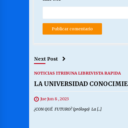
Next Post
NOTICIAS 1
TRIBUNA LIBRE
VISTA RAPIDA
LA UNIVERSIDAD CONOCIMI
Jue Jun 8 , 2023
¿CON QUÉ FUTURO? (prólogo) La […]