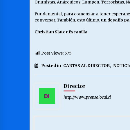
Onunistas, Anárquicos, Lumpen, Terroristas, Na
Fundamental, para comenzar a tener esperanzas
conversar. También, esto último,
un desafío pa
Christian Slater Escanilla
Post Views:
575
Posted in
CARTAS AL DIRECTOR
,
NOTICI
Director
http://www.prensalocal.cl