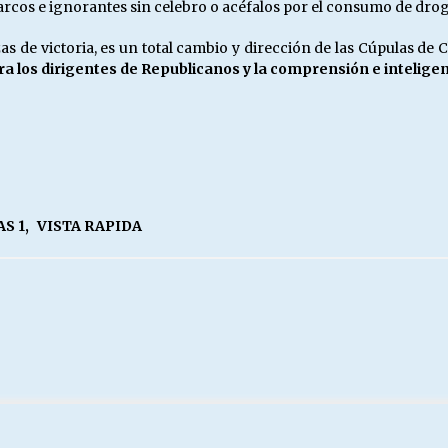
rcos e ignorantes sin celebro o acéfalos por el consumo de drog
 de victoria, es un total cambio y dirección de las Cúpulas de
ra los dirigentes de Republicanos y la comprensión e intelige
AS 1
,
VISTA RAPIDA