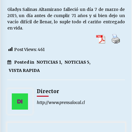
Gladys Salinas Altamirano falleció un día 7 de marzo de
2015, un día antes de cumplir 71 años y si bien dejo un
vacío difícil de llenar, lo suple todo el cariño entregado
en vida.
Post Views:
461
Posted in
NOTICIAS 1
,
NOTICIAS 5
,
VISTA RAPIDA
Director
http://www.prensalocal.cl