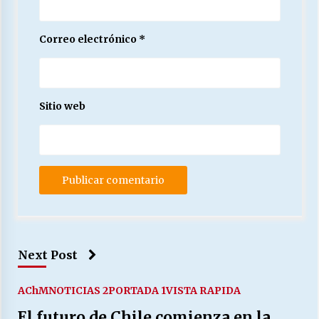
Correo electrónico
*
Sitio web
Next Post
AChM
NOTICIAS 2
PORTADA 1
VISTA RAPIDA
El futuro de Chile comienza en la