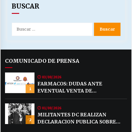
BUSCAR
Buscar
por:
COMUNICADO DE PRENSA
03/08/2026
FARMACOS: DUDAS ANTE
1
EVENTUAL VENTA DE
MEDICAMENTOS POR MERCADO
LIBRE
01/08/2026
MILITANTES DC REALIZAN
2
DECLARACION PUBLICA SOBRE
TEMA CODELCO