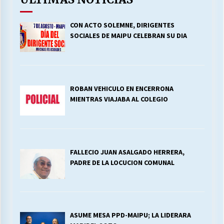
CON ACTO SOLEMNE, DIRIGENTES
SOCIALES DE MAIPU CELEBRAN SU DIA
ROBAN VEHICULO EN ENCERRONA
MIENTRAS VIAJABA AL COLEGIO
FALLECIO JUAN ASALGADO HERRERA,
PADRE DE LA LOCUCION COMUNAL
ASUME MESA PPD-MAIPU; LA LIDERARA