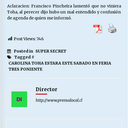
Aclaracion: Francisco Pincheira lamentó que no viniera
Toha, al perecer dijo hubo un mal entendido y confusión
de agenda de quien me informó.
Post Views:
746
Posted in
SUPER SECRET
Tagged #
CAROLINA TOHA ESTARA ESTE SABADO EN FERIA
TRES PONIENTE
Director
http://www.prensalocal.cl