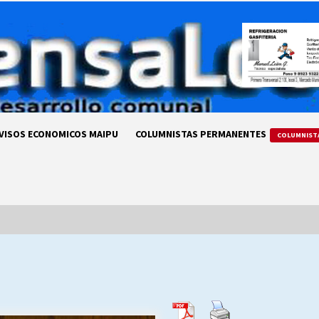
VISOS ECONOMICOS MAIPU
COLUMNISTAS PERMANENTES
COLUMNIST
LA DC POR SIEMPRE.RECORDANDO
69 AÑOS DE HISTORIA
28/07/2026