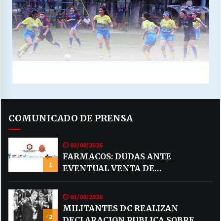
COMUNICADO DE PRENSA
03/08/2026
FARMACOS: DUDAS ANTE
1
EVENTUAL VENTA DE
MEDICAMENTOS POR MERCADO
LIBRE
01/08/2026
MILITANTES DC REALIZAN
2
DECLARACION PUBLICA SOBRE