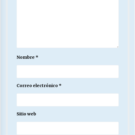
Nombre
*
Correo electrónico
*
Sitio web