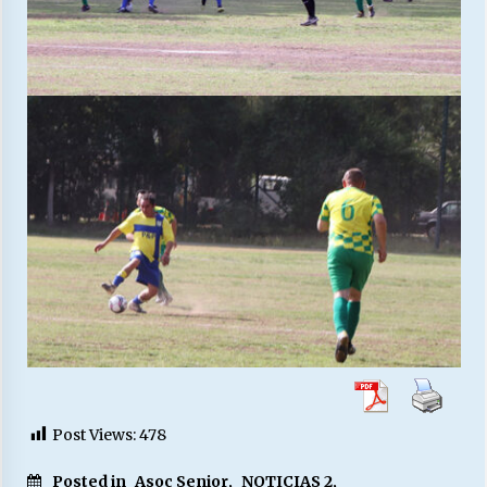
Post Views:
478
Posted in
Asoc Senior
,
NOTICIAS 2
,