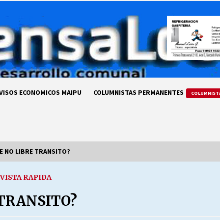
VISOS ECONOMICOS MAIPU
COLUMNISTAS PERMANENTES
COLUMNIST
DE NO LIBRE TRANSITO?
VISTA RAPIDA
LA DC POR SIEMPRE.RECORDANDO
69 AÑOS DE HISTORIA
 TRANSITO?
28/07/2026