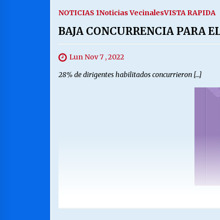
NOTICIAS 1
Noticias Vecinales
VISTA RAPIDA
BAJA CONCURRENCIA PARA E
Lun Nov 7 , 2022
28% de dirigentes habilitados concurrieron […]