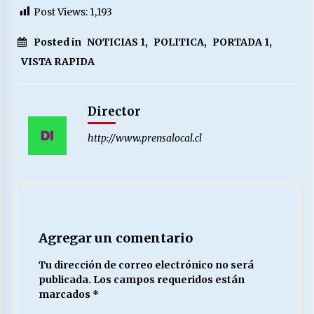
Post Views:
1,193
Posted in
NOTICIAS 1
,
POLITICA
,
PORTADA 1
,
VISTA RAPIDA
Director
http://www.prensalocal.cl
Agregar un comentario
Tu dirección de correo electrónico no será
publicada.
Los campos requeridos están
marcados
*