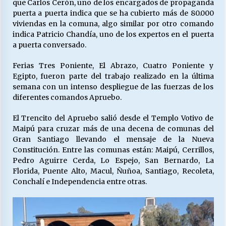
que Carlos Cerón, uno de los encargados de propaganda
puerta a puerta indica que se ha cubierto más de 80.000
viviendas en la comuna, algo similar por otro comando
indica Patricio Chandía, uno de los expertos en el puerta
a puerta conversado.
Ferias Tres Poniente, El Abrazo, Cuatro Poniente y
Egipto, fueron parte del trabajo realizado en la última
semana con un intenso despliegue de las fuerzas de los
diferentes comandos Apruebo.
El Trencito del Apruebo salió desde el Templo Votivo de
Maipú para cruzar más de una decena de comunas del
Gran Santiago llevando el mensaje de la Nueva
Constitución. Entre las comunas están: Maipú, Cerrillos,
Pedro Aguirre Cerda, Lo Espejo, San Bernardo, La
Florida, Puente Alto, Macul, Ñuñoa, Santiago, Recoleta,
Conchalí e Independencia entre otras.