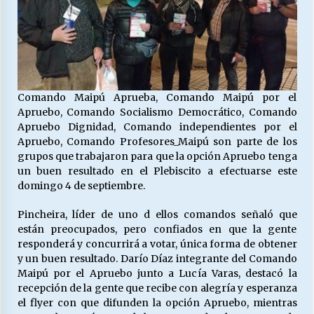
Comando Maipú Aprueba, Comando Maipú por el
Apruebo, Comando Socialismo Democrático, Comando
Apruebo Dignidad, Comando independientes por el
Apruebo, Comando Profesores_Maipú son parte de los
grupos que trabajaron para que la opción Apruebo tenga
un buen resultado en el Plebiscito a efectuarse este
domingo 4 de septiembre.
Pincheira, líder de uno d ellos comandos señaló que
están preocupados, pero confiados en que la gente
responderá y concurrirá a votar, única forma de obtener
y un buen resultado. Darío Díaz integrante del Comando
Maipú por el Apruebo junto a Lucía Varas, destacó la
recepción de la gente que recibe con alegría y esperanza
el flyer con que difunden la opción Apruebo, mientras