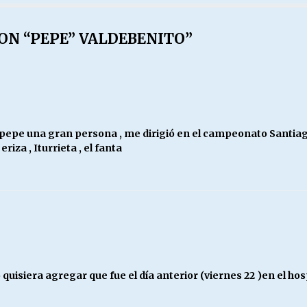
ON “PEPE” VALDEBENITO
”
on pepe una gran persona , me dirigió en el campeonato Santia
za , Iturrieta , el fanta
 quisiera agregar que fue el día anterior (viernes 22 )en el h