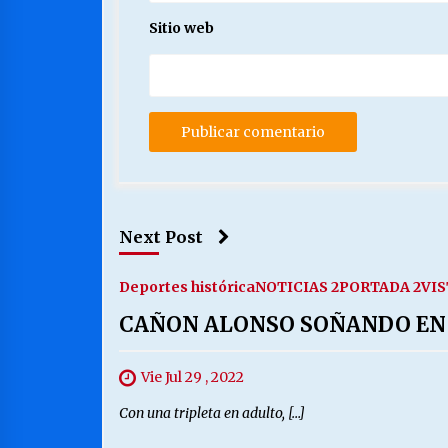
Sitio web
Next Post
Deportes histórica
NOTICIAS 2
PORTADA 2
VIS
CAÑON ALONSO SOÑANDO EN
Vie Jul 29 , 2022
Con una tripleta en adulto, […]