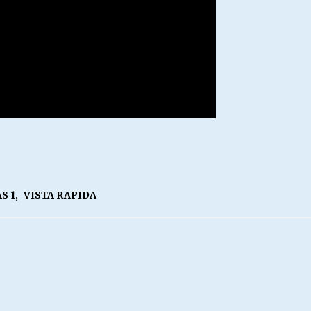
S 1
,
VISTA RAPIDA