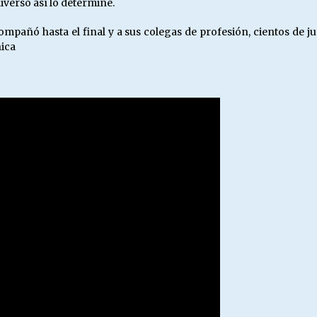
iverso así lo determine.
acompañó hasta el final y a sus colegas de profesión, cientos d
nica