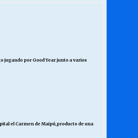
go jugando por Good Year junto a varios
ospital el Carmen de Maipú,producto de una