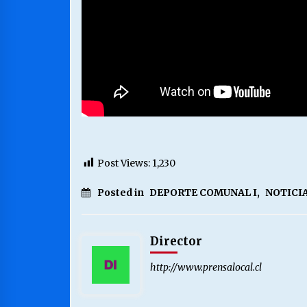
Post Views:
1,230
Posted in
DEPORTE COMUNAL I
,
NOTICIA
Director
http://www.prensalocal.cl