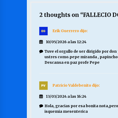
2 thoughts on “
FALLECIO D
Erik Guerrero
dijo:
10/05/2026 a las 12:24
Tuve el orgullo de ser dirigido por d
ustres como.pepe miranda , papincho eri
Descansa en paz profe Pepe
Patricio Valdebenito
dijo:
13/03/2024 a las 16:24
Hola, gracias por esa bonita nota,pero
isquemia mesenterica