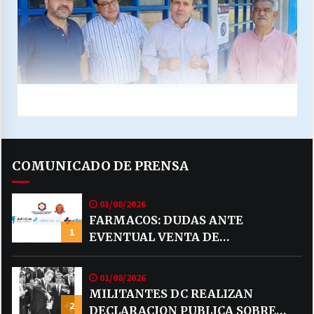
COMUNICADO DE PRENSA
03/08/2026
FARMACOS: DUDAS ANTE
1
EVENTUAL VENTA DE
MEDICAMENTOS POR MERCADO
LIBRE
01/08/2026
MILITANTES DC REALIZAN
2
DECLARACION PUBLICA SOBRE