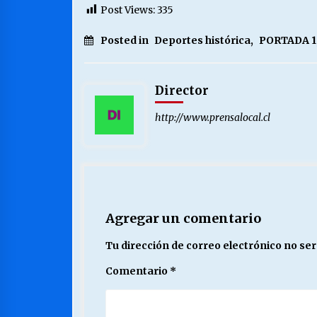
Post Views:
335
Posted in
Deportes histórica
,
PORTADA 1
Director
http://www.prensalocal.cl
Agregar un comentario
Tu dirección de correo electrónico no ser
Comentario
*