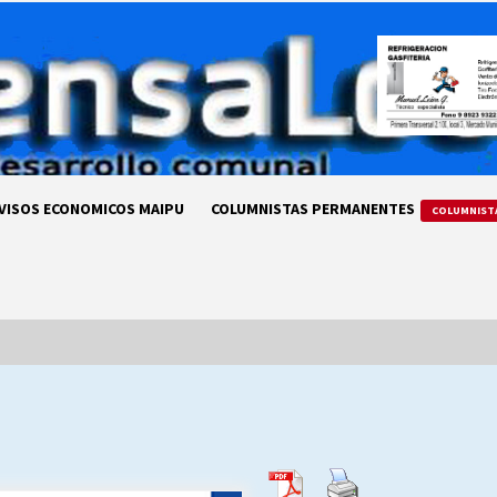
VISOS ECONOMICOS MAIPU
COLUMNISTAS PERMANENTES
COLUMNIST
LA DC POR SIEMPRE.RECORDANDO
69 AÑOS DE HISTORIA
28/07/2026