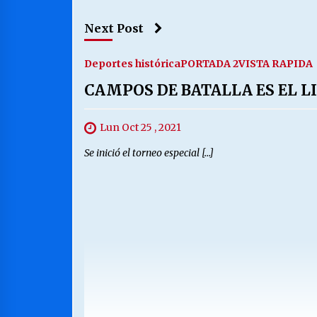
Next Post
Deportes histórica
PORTADA 2
VISTA RAPIDA
CAMPOS DE BATALLA ES EL L
Lun Oct 25 , 2021
Se inició el torneo especial […]