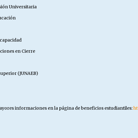
ión Universitaria
ducación
scapacidad
uciones en Cierre
Superior (JUNAEB)
ayores informaciones en la página de beneficios estudiantiles:
ht