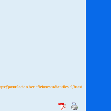
tps://postulacion.beneficiosestudiantiles.cl/fuas/