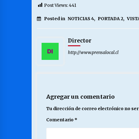
Post Views:
441
Posted in
NOTICIAS 4
,
PORTADA 2
,
VIST
Director
http://www.prensalocal.cl
Agregar un comentario
Tu dirección de correo electrónico no ser
Comentario
*