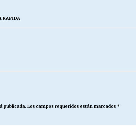
A RAPIDA
á publicada.
Los campos requeridos están marcados
*