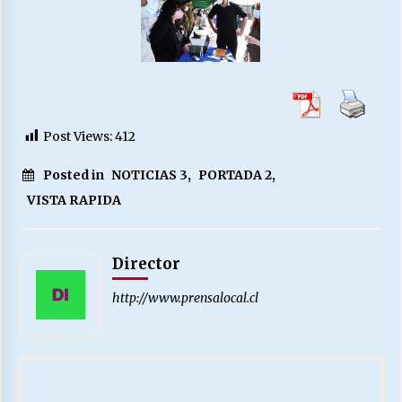
Post Views:
412
Posted in
NOTICIAS 3
,
PORTADA 2
,
VISTA RAPIDA
Director
http://www.prensalocal.cl