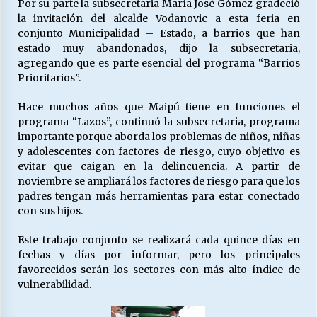
Por su parte la subsecretaria María José Gómez gradeció
la invitación del alcalde Vodanovic a esta feria en
conjunto Municipalidad – Estado, a barrios que han
estado muy abandonados, dijo la subsecretaria,
agregando que es parte esencial del programa “Barrios
Prioritarios”.
Hace muchos años que Maipú tiene en funciones el
programa “Lazos”, continuó la subsecretaria, programa
importante porque aborda los problemas de niños, niñas
y adolescentes con factores de riesgo, cuyo objetivo es
evitar que caigan en la delincuencia. A partir de
noviembre se ampliará los factores de riesgo para que los
padres tengan más herramientas para estar conectado
con sus hijos.
Este trabajo conjunto se realizará cada quince días en
fechas y días por informar, pero los principales
favorecidos serán los sectores con más alto índice de
vulnerabilidad.