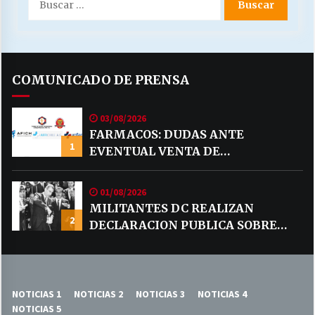
por:
COMUNICADO DE PRENSA
03/08/2026
FARMACOS: DUDAS ANTE
1
EVENTUAL VENTA DE
MEDICAMENTOS POR MERCADO
LIBRE
01/08/2026
MILITANTES DC REALIZAN
2
DECLARACION PUBLICA SOBRE
TEMA CODELCO
NOTICIAS 1
NOTICIAS 2
NOTICIAS 3
NOTICIAS 4
NOTICIAS 5