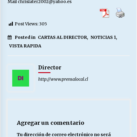
Mail chrislater2002@yahoo.es
Post Views:
305
Posted in
CARTAS AL DIRECTOR
,
NOTICIAS 1
,
VISTA RAPIDA
Director
http://www.prensalocal.cl
Agregar un comentario
Tu dirección de correo electrónico no será