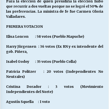
Para la elección de quien presidiría la elección hubo
que recurrir a dos vueltas porque no se logró el 50% de
las preferencias. La ministra de fe fue Carmen Gloria
Valladares.
PRIMERA VOTACION
Elisa Loncon : 58 votos (Pueblo Mapuche)
Harry Jürgensen : 36 votos (Ex RN y ex intendente del
gob. Piñera,
Isabel Godoy : 35 votos (Pueblo Colla)
Patricia Politzer : 20 votos (Independientes No
Neutrales)
Cristina Dorador : 3 votos (Movimiento
Independientes del Norte)
Agustín Squella : 1 voto