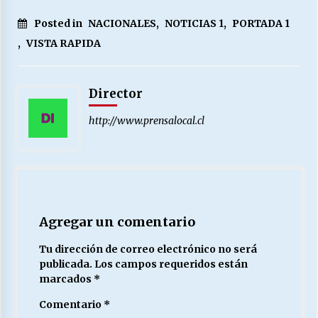
Posted in
NACIONALES
,
NOTICIAS 1
,
PORTADA 1
,
VISTA RAPIDA
Director
http://www.prensalocal.cl
Agregar un comentario
Tu dirección de correo electrónico no será
publicada.
Los campos requeridos están
marcados
*
Comentario
*