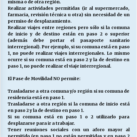
misma o de otra región.
Realizar actividades permitidas (ir al supermercado,
farmacia, revisión técnica u otra) sin necesidad de un
permiso de desplazamiento.
Realizar viajes entre regiones pero sólo si la comuna
de inicio y de destino están en paso 2 o superior
(además debe portar el pasaporte sanitario
interregional). Por ejemplo, si su comuna está en paso
1, no puede realizar viajes interregionales. Lo mismo
ocurre si su comuna está en paso 2 y la de destino en
paso 1, no puede realizar el viaje interregional.
El Pase de Movilidad NO permite:
Trasladarse a otra comuna y/o región si su comuna de
residencia está en paso 1.
Trasladarse a otra región si la comuna de inicio está
en paso 2 y la de destino en paso 1.
Si su comuna está en paso 1 o 2 utilizarlo para
desplazarse para ir a trabajar.
Tener reuniones sociales con un aforo mayor al
permitido (en paso 1 no están permitidas y en paso 2