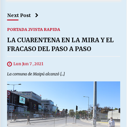
Next Post
PORTADA 2
VISTA RAPIDA
LA CUARENTENA EN LA MIRA Y EL
FRACASO DEL PASO A PASO
Lun Jun 7 , 2021
La comuna de Maipú alcanzó […]