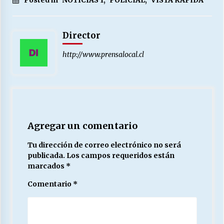
Posted in
NOTICIAS 1
,
POLICIAL
,
VISTA RAPIDA
Director
http://www.prensalocal.cl
Agregar un comentario
Tu dirección de correo electrónico no será
publicada.
Los campos requeridos están
marcados
*
Comentario
*