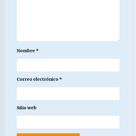
Nombre
*
Correo electrónico
*
Sitio web