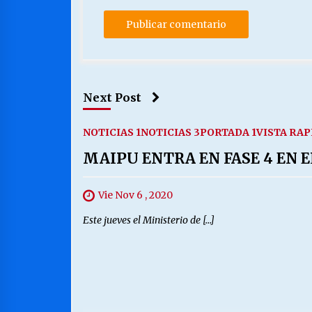
Next Post
NOTICIAS 1
NOTICIAS 3
PORTADA 1
VISTA RAP
MAIPU ENTRA EN FASE 4 EN E
Vie Nov 6 , 2020
Este jueves el Ministerio de […]