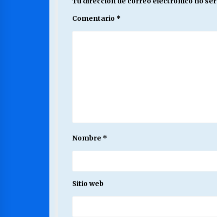
Tu dirección de correo electrónico no ser
Comentario
*
Nombre
*
Sitio web