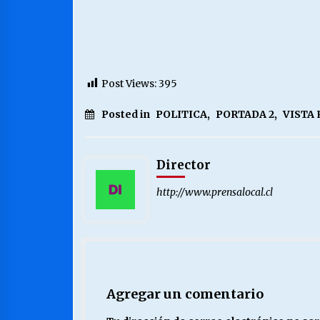
Post Views:
395
Posted in
POLITICA
,
PORTADA 2
,
VISTA
Director
http://www.prensalocal.cl
Agregar un comentario