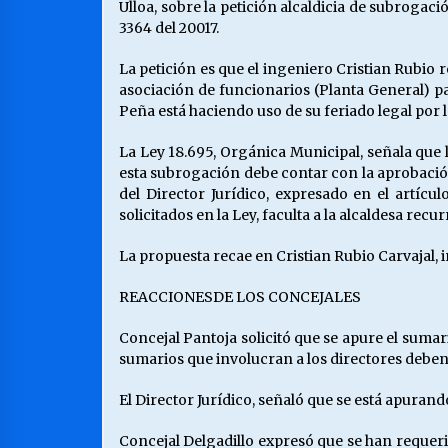
Ulloa, sobre la petición alcaldicia de subroga
3364 del 20017.
La petición es que el ingeniero Cristian Rubi
asociación de funcionarios (Planta General) pa
Peña está haciendo uso de su feriado legal por 
La Ley 18.695, Orgánica Municipal, señala que 
esta subrogación debe contar con la aprobació
del Director Jurídico, expresado en el artícu
solicitados en la Ley, faculta a la alcaldesa rec
La propuesta recae en Cristian Rubio Carvajal, i
REACCIONESDE LOS CONCEJALES
Concejal Pantoja solicitó que se apure el sumari
sumarios que involucran a los directores deben 
El Director Jurídico, señaló que se está apurand
Concejal Delgadillo expresó que se han requeri