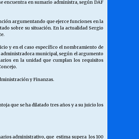
so se encuentra en sumario administra, según DAF
función argumentando que ejerce funciones en la
tado sobre su situación. En la actualidad Sergio
te.
icio y en el caso específico el nombramiento de
la administradora municipal, según el argumento
narios en la unidad que cumplan los requisitos
 Concejo.
Administración y Finanzas.
ja que se ha dilatado tres años y a su juicio los
marios administrativo, que estima supera los 100