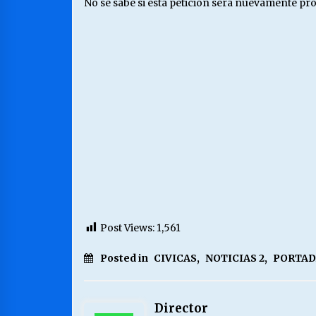
No se sabe si esta petición será nuevamente pr
Post Views:
1,561
Posted in
CIVICAS
,
NOTICIAS 2
,
PORTAD
Director