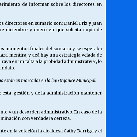
uerimiento de informar sobre los directores en
os directores en sumario son: Daniel Friz y Juan
re diciembre y enero en que solicita copia de
los momentos finales del sumario y se esperaba
lara mentira, y acá hay una estrategia velada de
ya en un falta a la probidad administrativa”, lo
andato.
 no están en marcadas en la ley Organice Municipal.
de esta gestión y de la administración mantener
nto y un desorden administrativo. En caso de la
terminación con verdadera certeza.
e en la votación la alcaldesa Cathy Barriga y el