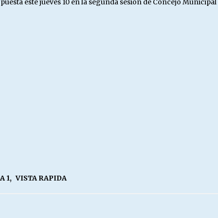
opuesta este jueves 10 en la segunda sesión de Concejo Municipal
A 1
,
VISTA RAPIDA