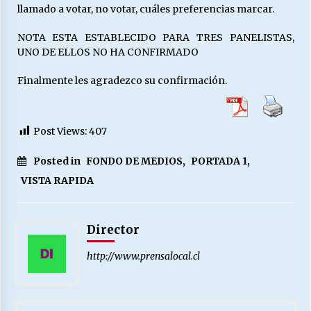
llamado a votar, no votar, cuáles preferencias marcar.
NOTA ESTA ESTABLECIDO PARA TRES PANELISTAS,
UNO DE ELLOS NO HA CONFIRMADO
Finalmente les agradezco su confirmación.
Post Views:
407
Posted in
FONDO DE MEDIOS
,
PORTADA 1
,
VISTA RAPIDA
Director
http://www.prensalocal.cl