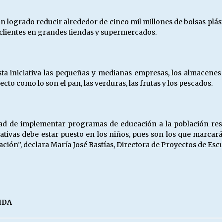
n logrado reducir alrededor de cinco mil millones de bolsas plást
 clientes en grandes tiendas y supermercados.
ta iniciativa las pequeñas y medianas empresas, los almacenes 
ecto como lo son el pan, las verduras, las frutas y los pescados.
idad de implementar programas de educación a la población re
iativas debe estar puesto en los niños, pues son los que marcar
ción”, declara María José Bastías, Directora de Proyectos de Esc
IDA