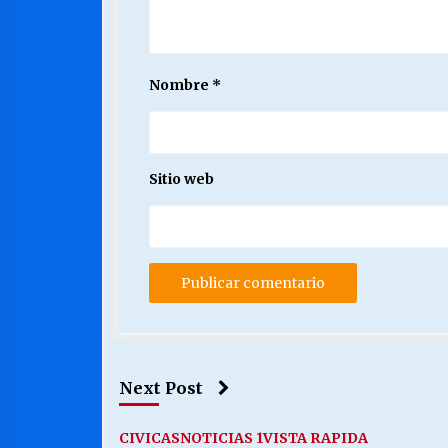
Nombre
*
Sitio web
Next Post
CIVICAS
NOTICIAS 1
VISTA RAPIDA