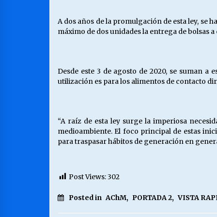
A dos años de la promulgación de esta ley, se ha
máximo de dos unidades la entrega de bolsas a
Desde este 3 de agosto de 2020, se suman a es
utilización es para los alimentos de contacto dir
“A raíz de esta ley surge la imperiosa neces
medioambiente. El foco principal de estas inic
para traspasar hábitos de generación en genera
Post Views:
302
Posted in
AChM
,
PORTADA 2
,
VISTA RAP