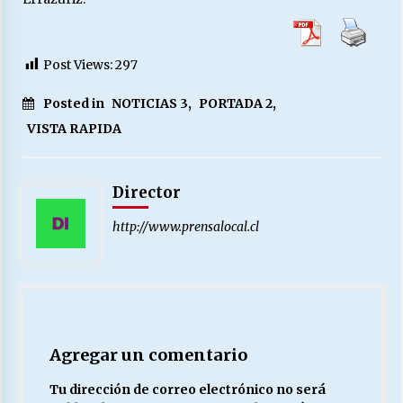
Post Views:
297
Posted in
NOTICIAS 3
,
PORTADA 2
,
VISTA RAPIDA
Director
http://www.prensalocal.cl
Agregar un comentario
Tu dirección de correo electrónico no será