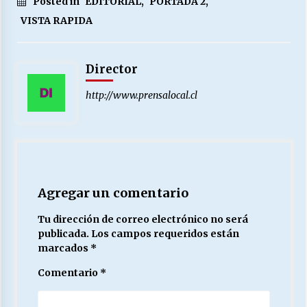
Posted in
EDITORIAL
,
PORTADA 2
,
VISTA RAPIDA
Director
http://www.prensalocal.cl
Agregar un comentario
Tu dirección de correo electrónico no será
publicada.
Los campos requeridos están
marcados
*
Comentario
*