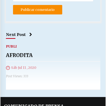
Next Post
PUBLI
AFRODITA
Sáb Jul 11 , 2020
Post Views: 333