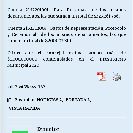
Cuenta 2152201001 “Para Personas” de los mismos
departamentos, las que suman un total de $323.261.786.-
Cuenta 2152212003 “Gastos de Representación, Protocolo
y Ceremonial” de los mismos departamentos, las que
suman un total de $200.002.310.-
Cifras que el concejal estima suman más de
$1.000.000.000 contemplados en el Presupuesto
Municipal 2020
Post Views:
362
Posted in
NOTICIAS 2
,
PORTADA 2
,
VISTA RAPIDA
Director