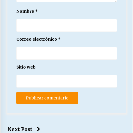
Nombre
*
Correo electrónico
*
Sitio web
Next Post