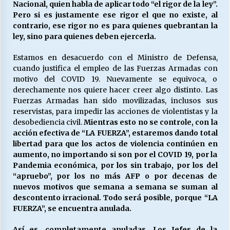
Nacional, quien habla de aplicar todo “el rigor de la ley”.
Pero si es justamente ese rigor el que no existe, al
contrario, ese rigor no es para quienes quebrantan la
ley, sino para quienes deben ejercerla.
Estamos en desacuerdo con el Ministro de Defensa,
cuando justifica el empleo de las Fuerzas Armadas con
motivo del COVID 19. Nuevamente se equivoca, o
derechamente nos quiere hacer creer algo distinto. Las
Fuerzas Armadas han sido movilizadas, inclusos sus
reservistas, para impedir las acciones de violentistas y la
desobediencia civil.
Mientras esto no se controle, con la
acción efectiva de “LA FUERZA”, estaremos dando total
libertad para que los actos de violencia continúen en
aumento, no importando si son por el COVID 19, por la
Pandemia económica, por los sin trabajo, por los del
“apruebo”, por los no más AFP o por decenas de
nuevos motivos que semana a semana se suman al
descontento irracional. Todo será posible, porque “LA
FUERZA”, se encuentra anulada.
Así es, completamente anuladas. Los Jefes de la