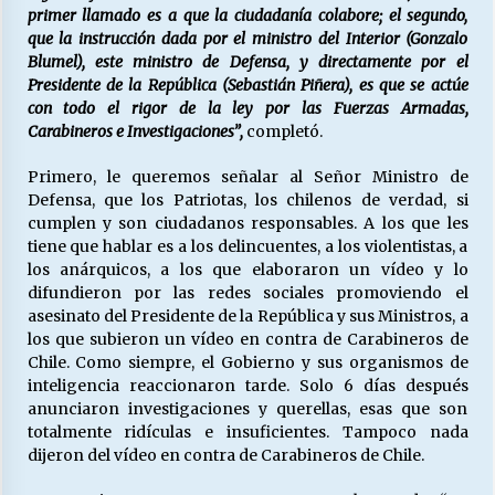
primer llamado es a que la ciudadanía colabore; el segundo,
que la instrucción dada por el ministro del Interior (Gonzalo
Blumel), este ministro de Defensa, y directamente por el
Presidente de la República (Sebastián Piñera), es que se actúe
con todo el rigor de la ley por las Fuerzas Armadas,
Carabineros e Investigaciones”,
completó.
Primero, le queremos señalar al Señor Ministro de
Defensa, que los Patriotas, los chilenos de verdad, si
cumplen y son ciudadanos responsables. A los que les
tiene que hablar es a los delincuentes, a los violentistas, a
los anárquicos, a los que elaboraron un vídeo y lo
difundieron por las redes sociales promoviendo el
asesinato del Presidente de la República y sus Ministros, a
los que subieron un vídeo en contra de Carabineros de
Chile. Como siempre, el Gobierno y sus organismos de
inteligencia reaccionaron tarde. Solo 6 días después
anunciaron investigaciones y querellas, esas que son
totalmente ridículas e insuficientes. Tampoco nada
dijeron del vídeo en contra de Carabineros de Chile.