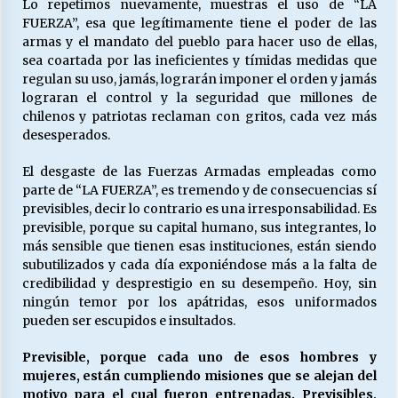
Lo repetimos nuevamente, muestras el uso de “LA
FUERZA”, esa que legítimamente tiene el poder de las
armas y el mandato del pueblo para hacer uso de ellas,
sea coartada por las ineficientes y tímidas medidas que
regulan su uso, jamás, lograrán imponer el orden y jamás
lograran el control y la seguridad que millones de
chilenos y patriotas reclaman con gritos, cada vez más
desesperados.
El desgaste de las Fuerzas Armadas empleadas como
parte de “LA FUERZA”, es tremendo y de consecuencias sí
previsibles, decir lo contrario es una irresponsabilidad. Es
previsible, porque su capital humano, sus integrantes, lo
más sensible que tienen esas instituciones, están siendo
subutilizados y cada día exponiéndose más a la falta de
credibilidad y desprestigio en su desempeño. Hoy, sin
ningún temor por los apátridas, esos uniformados
pueden ser escupidos e insultados.
Previsible, porque cada uno de esos hombres y
mujeres, están cumpliendo misiones que se alejan del
motivo para el cual fueron entrenadas. Previsibles,