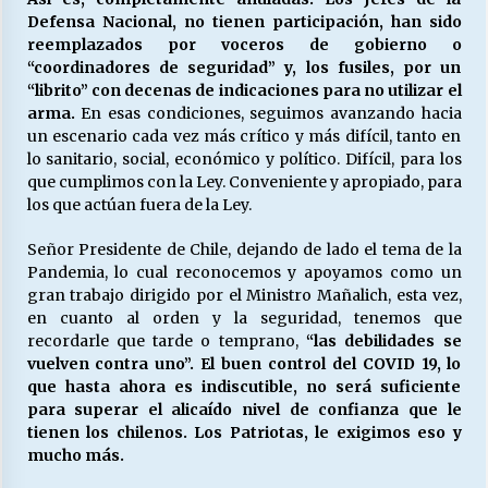
Defensa Nacional, no tienen participación, han sido
reemplazados por voceros de gobierno o
“coordinadores de seguridad” y, los fusiles, por un
“librito” con decenas de indicaciones para no utilizar el
arma.
En esas condiciones, seguimos avanzando hacia
un escenario cada vez más crítico y más difícil, tanto en
lo sanitario, social, económico y político. Difícil, para los
que cumplimos con la Ley. Conveniente y apropiado, para
los que actúan fuera de la Ley.
Señor Presidente de Chile, dejando de lado el tema de la
Pandemia, lo cual reconocemos y apoyamos como un
gran trabajo dirigido por el Ministro Mañalich, esta vez,
en cuanto al orden y la seguridad, tenemos que
recordarle que tarde o temprano,
“las debilidades se
vuelven contra uno”. El buen control del COVID 19, lo
que hasta ahora es indiscutible, no será suficiente
para superar el alicaído nivel de confianza que le
tienen los chilenos. Los Patriotas, le exigimos eso y
mucho más.