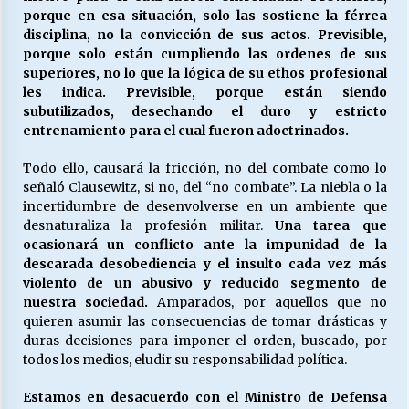
porque en esa situación, solo las sostiene la férrea
disciplina, no la convicción de sus actos. Previsible,
porque solo están cumpliendo las ordenes de sus
superiores, no lo que la lógica de su ethos profesional
les indica. Previsible, porque están siendo
subutilizados, desechando el duro y estricto
entrenamiento para el cual fueron adoctrinados.
Todo ello, causará la fricción, no del combate como lo
señaló Clausewitz, si no, del “no combate”. La niebla o la
incertidumbre de desenvolverse en un ambiente que
desnaturaliza la profesión militar.
Una tarea que
ocasionará un conflicto ante la impunidad de la
descarada desobediencia y el insulto cada vez más
violento de un abusivo y reducido segmento de
nuestra sociedad.
Amparados, por aquellos que no
quieren asumir las consecuencias de tomar drásticas y
duras decisiones para imponer el orden, buscado, por
todos los medios, eludir su responsabilidad política.
Estamos en desacuerdo con el Ministro de Defensa