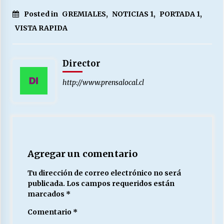
Posted in
GREMIALES
,
NOTICIAS 1
,
PORTADA 1
,
VISTA RAPIDA
Director
http://www.prensalocal.cl
Agregar un comentario
Tu dirección de correo electrónico no será
publicada.
Los campos requeridos están
marcados
*
Comentario
*