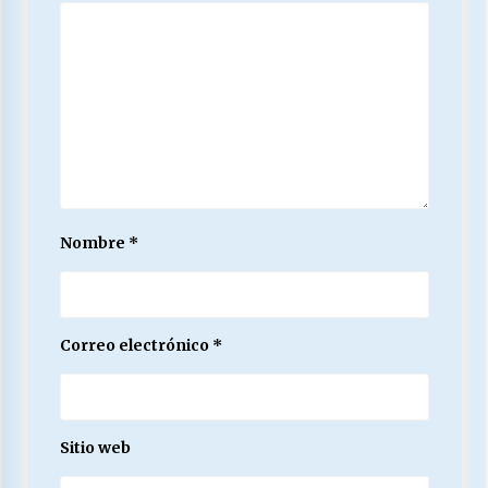
Nombre
*
Correo electrónico
*
Sitio web