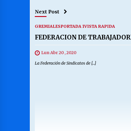
Next Post
GREMIALES
PORTADA 1
VISTA RAPIDA
FEDERACION DE TRABAJADOR
Lun Abr 20 , 2020
La Federación de Sindicatos de […]