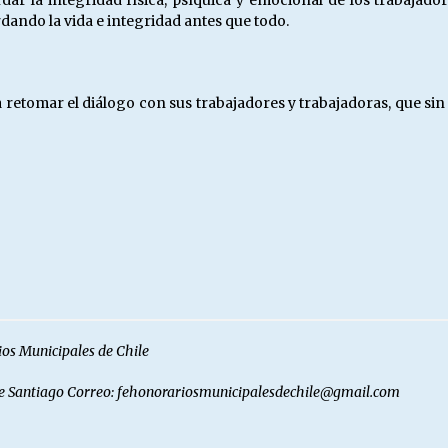
rdar la integridad física, psíquica y emocional de los trabajad
ando la vida e integridad antes que todo.
retomar el diálogo con sus trabajadores y trabajadoras, que sin
ios Municipales de Chile
de Santiago
Correo: fehonorariosmunicipalesdechile@gmail.com