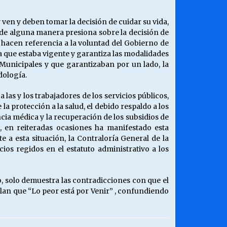
ven y deben tomar la decisión de cuidar su vida,
e de alguna manera presiona sobre la decisión de
o hacen referencia a la voluntad del Gobierno de
la que estaba vigente y garantiza las modalidades
 Municipales y que garantizaban por un lado, la
dología.
s y los trabajadores de los servicios públicos,
a protección a la salud, el debido respaldo a los
cia médica y la recuperación de los subsidios de
n, en reiteradas ocasiones ha manifestado esta
e a esta situación, la Contraloría General de la
os regidos en el estatuto administrativo a los
, solo demuestra las contradicciones con que el
lan que “Lo peor está por Venir” , confundiendo