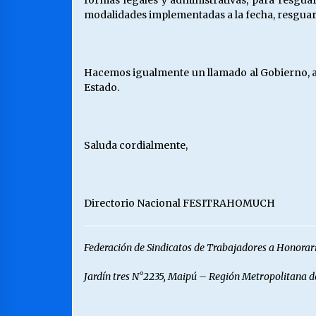
formas legales y administrativas, para resgua
modalidades implementadas a la fecha, resguard
Hacemos igualmente un llamado al Gobierno, a 
Estado.
Saluda cordialmente,
Directorio Nacional FESITRAHOMUCH
Federación de Sindicatos de Trabajadores a Honorar
Jardín tres N°2235, Maipú – Región Metropolitana 