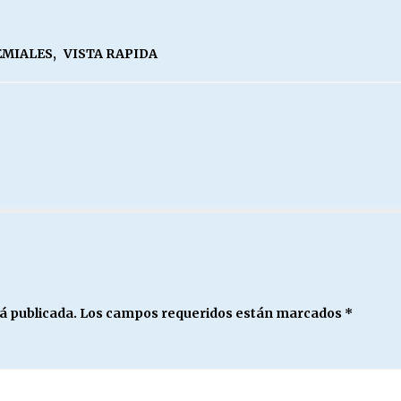
EMIALES
,
VISTA RAPIDA
á publicada.
Los campos requeridos están marcados
*