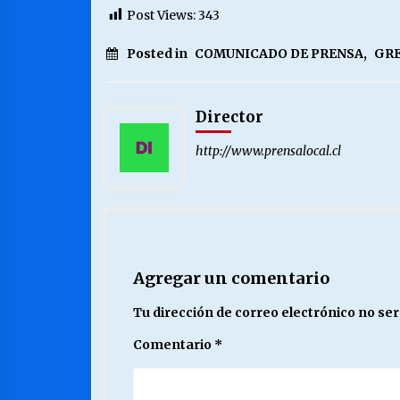
Post Views:
343
Posted in
COMUNICADO DE PRENSA
,
GR
Director
http://www.prensalocal.cl
Agregar un comentario
Tu dirección de correo electrónico no ser
Comentario
*