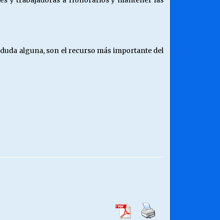
ores y trabajadoras a Honorarios y mantener las
 duda alguna, son el recurso más importante del