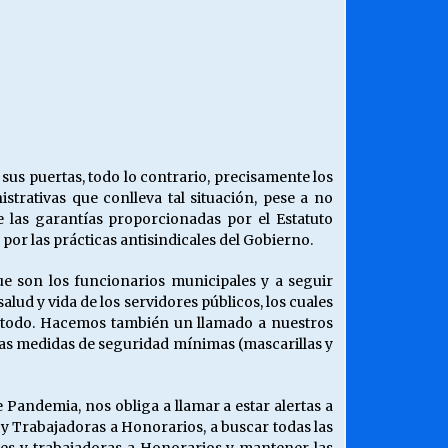
sus puertas, todo lo contrario, precisamente los
trativas que conlleva tal situación, pese a no
ue las garantías proporcionadas por el Estatuto
 por las prácticas antisindicales del Gobierno.
ue son los funcionarios municipales y a seguir
lud y vida de los servidores públicos, los cuales
re todo. Hacemos también un llamado a nuestros
 las medidas de seguridad mínimas (mascarillas y
 Pandemia, nos obliga a llamar a estar alertas a
 y Trabajadoras a Honorarios, a buscar todas las