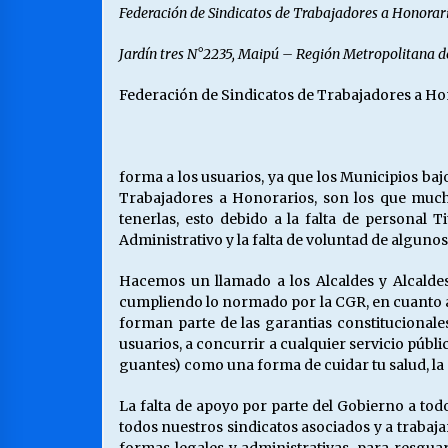
Federación de Sindicatos de Trabajadores a Honorar
Jardín tres N°2235, Maipú – Región Metropolitana 
Federación de Sindicatos de Trabajadores a Ho
forma a los usuarios, ya que los Municipios baj
Trabajadores a Honorarios, son los que muchas
tenerlas, esto debido a la falta de personal 
Administrativo y la falta de voluntad de algunos
Hacemos un llamado a los Alcaldes y Alcaldesa
cumpliendo lo normado por la CGR, en cuanto a s
forman parte de las garantias constitucional
usuarios, a concurrir a cualquier servicio púb
guantes) como una forma de cuidar tu salud, la d
La falta de apoyo por parte del Gobierno a todo
todos nuestros sindicatos asociados y a trabaj