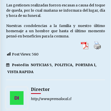
Las gestiones realizadas fueron escasas a causa del toque
de queda, por lo cual mañana se informara del lugar, día
y hora de su funeral.
Nuestras condolencias a la familia y nuestro último
homenaje a un hombre que hasta el último momento
pensó en beneficios para la comuna.
Post Views:
580
Posted in
NOTICIAS 5
,
POLITICA
,
PORTADA 1
,
VISTA RAPIDA
Director
http://www.prensalocal.cl