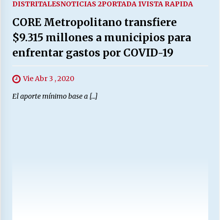
DISTRITALES
NOTICIAS 2
PORTADA 1
VISTA RAPIDA
CORE Metropolitano transfiere
$9.315 millones a municipios para
enfrentar gastos por COVID-19
Vie Abr 3 , 2020
El aporte mínimo base a […]