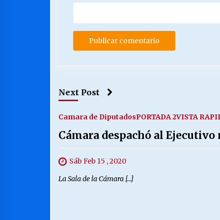
Next Post
Camara de Diputados
PORTADA 2
VISTA RAPI
Cámara despachó al Ejecutivo
Sáb Feb 15 , 2020
La Sala de la Cámara […]