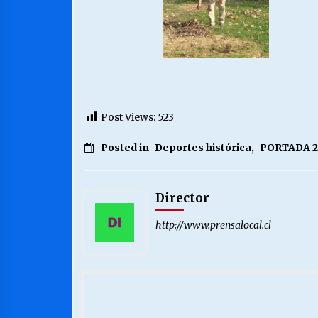
Post Views:
523
Posted in
Deportes histórica
,
PORTADA 2
Director
http://www.prensalocal.cl