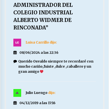
ADMINISTRADOR DEL
COLEGIO INDUSTRIAL
ALBERTO WIDMER DE
RINCONADA
”
Luisa Carrillo
dijo:
08/06/2024 a las 22:36
Querido Osvaldo siempre te recordaré con
mucho cariño,fuiste ,dulce ,caballero y un
gran amigo
Julio Luengo
dijo:
04/12/2019 a las 17:16