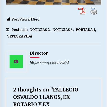
Post Views:
1,840
Posted in
NOTICIAS 2
,
NOTICIAS 4
,
PORTADA 1
,
VISTA RAPIDA
Director
http://www.prensalocal.cl
2 thoughts on “
FALLECIO
OSVALDO LLANOS, EX
ROTARIO Y EX