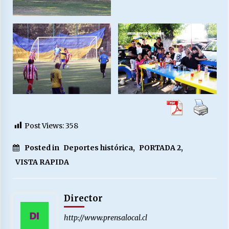
Post Views:
358
Posted in
Deportes histórica
,
PORTADA 2
,
VISTA RAPIDA
Director
http://www.prensalocal.cl