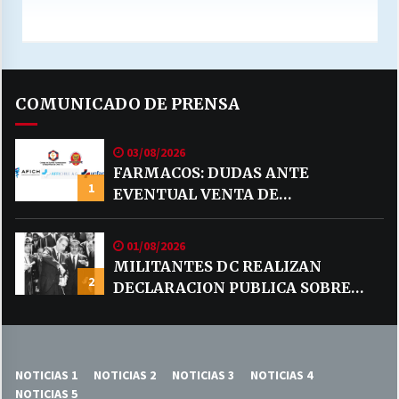
COMUNICADO DE PRENSA
03/08/2026
FARMACOS: DUDAS ANTE
1
EVENTUAL VENTA DE
MEDICAMENTOS POR MERCADO
LIBRE
01/08/2026
MILITANTES DC REALIZAN
2
DECLARACION PUBLICA SOBRE
TEMA CODELCO
NOTICIAS 1
NOTICIAS 2
NOTICIAS 3
NOTICIAS 4
NOTICIAS 5