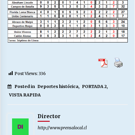
Post Views:
336
Posted in
Deportes histórica
,
PORTADA 2
,
VISTA RAPIDA
Director
http://www.prensalocal.cl