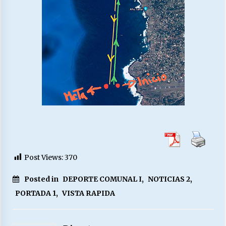
Post Views:
370
Posted in
DEPORTE COMUNAL I
,
NOTICIAS 2
,
PORTADA 1
,
VISTA RAPIDA