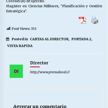
Coronel (R) de Ejército.
Magister en Ciencias Militares, “Planificación y Gestión
Estratégica”.
Post Views:
353
Posted in
CARTAS AL DIRECTOR
,
PORTADA 2
,
VISTA RAPIDA
Director
http://www.prensalocal.cl
Agregar un comentario