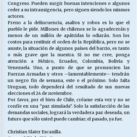
Congreso. Pueden surgir buenas intenciones o algunos
ceder a su intransigencia, pero siguen siendo los mismos
actores.
Freno a la delincuencia, asaltos y robos es lo que el
pueblo le pide. Millones de chilenos se lo agradecerán y
menos de un millón de apátridas lo odiarán. Son los
costos para restituir el orden de la República, pero no se
asuste, la situación de algunos países del barrio, es tanto
o más grave que la nuestra. Si no me cree, ponga
atención a México, Ecuador, Colombia, Bolivia y
Venezuela. Uno, a punto de que se pronuncien las
Fuerzas Armadas y otros —lamentablemente— tendrán
un negro fin de semana, este o el próximo. Solo falta
Uruguay, todo dependerá del resultado de sus nuevas
elecciones el 24 de noviembre.
Por favor, por el bien de Chile, créame esta vez y no se
confíe en una “paz simulada”. Solo la satisfacción de las
demandas sociales, logrará la verdadera paz deseada, un
futuro que sólo usted puede cambiar; el pasado, ya fue.
Christian Slater Escanilla.