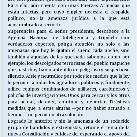
Para ello, aún cuenta con unas Fuerzas Armadas que
están intactas, pero cuyo empleo necesita el respaldo
político, no la amenaza jurídica a la que está
acostumbrado a recurrir.
Sugerencias para el señor presidente, descabece a la
Agencia Nacional de Inteligencia y tripúlela con
verdaderos expertos, ponga atención no solo a las
amenazas que hoy le quitan el sueño cada noche, sino
también a aquellas de las que nada sabemos, como por
ejemplo, los descolgados terroristas del pueblo mapuche
que, hasta hoy, han mantenido un peligroso y sospechoso
silencio. Aísle y neutralice por todos los medios que la ley
le permite, a todos los agitadores políticos y, finalmente,
utilice equipos combinados de militares, carabineros y
policías de investigaciones. Unos para cercar y los otros
para actuar, detener, confinar y deportar. Drásticas
medidas que, a estas alturas —por no haber actuado a
tiempo— no permiten otra solución.
Logrado lo anterior y sin la amenaza de un reducido
grupo de bandidos y extremistas, retome el tema de la
nueva Constitución y cuídese del esperando el apoyo del