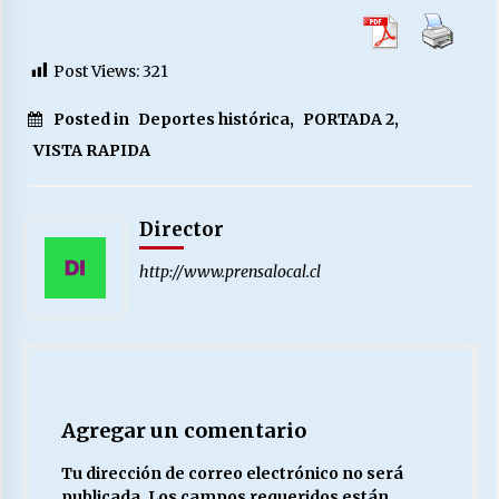
Post Views:
321
Posted in
Deportes histórica
,
PORTADA 2
,
VISTA RAPIDA
Director
http://www.prensalocal.cl
Agregar un comentario
Tu dirección de correo electrónico no será
publicada.
Los campos requeridos están