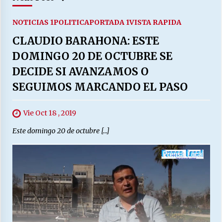
NOTICIAS 1
POLITICA
PORTADA 1
VISTA RAPIDA
CLAUDIO BARAHONA: ESTE
DOMINGO 20 DE OCTUBRE SE
DECIDE SI AVANZAMOS O
SEGUIMOS MARCANDO EL PASO
Vie Oct 18 , 2019
Este domingo 20 de octubre […]