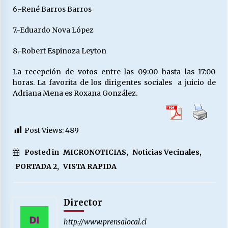
6.-René Barros Barros
7.-Eduardo Nova López
8.-Robert Espinoza Leyton
La recepción de votos entre las 09:00 hasta las 17:00
horas. La favorita de los dirigentes sociales a juicio de
Adriana Mena es Roxana González.
Post Views:
489
Posted in
MICRONOTICIAS
,
Noticias Vecinales
,
PORTADA 2
,
VISTA RAPIDA
Director
http://www.prensalocal.cl