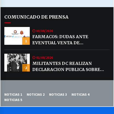
COMUNICADO DE PRENSA
03/08/2026
FARMACOS: DUDAS ANTE
1
EVENTUAL VENTA DE
MEDICAMENTOS POR MERCADO
LIBRE
01/08/2026
MILITANTES DC REALIZAN
2
DECLARACION PUBLICA SOBRE
TEMA CODELCO
NOTICIAS 1
NOTICIAS 2
NOTICIAS 3
NOTICIAS 4
NOTICIAS 5