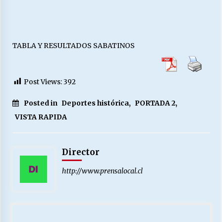
TABLA Y RESULTADOS SABATINOS
Post Views:
392
Posted in
Deportes histórica
,
PORTADA 2
,
VISTA RAPIDA
Director
http://www.prensalocal.cl