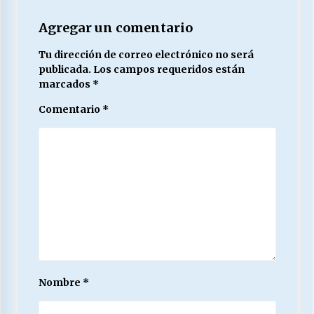
Agregar un comentario
Tu dirección de correo electrónico no será
publicada.
Los campos requeridos están
marcados
*
Comentario
*
Nombre
*